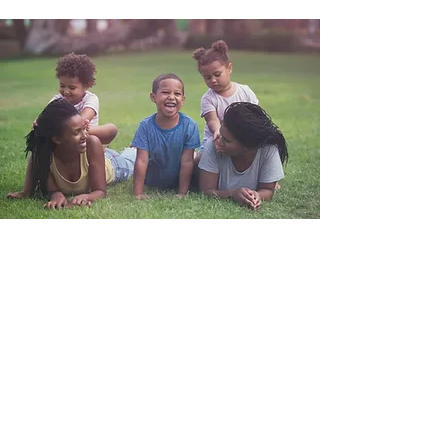
Ce que la paroisse
Marcel Callo propose
L’éveil à la foi est une proposition faite
dans notre paroisse pour les enfants
de 4 à à 7 ans sur le temps de la
messe dominicale 3 fois dans l’année.