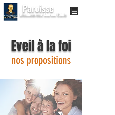
Paroisse
Bienheureux Marcel Callo
Eveil à la foi
nos propositions